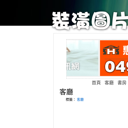
首頁
客廳
書房
客廳
標籤：
客廳