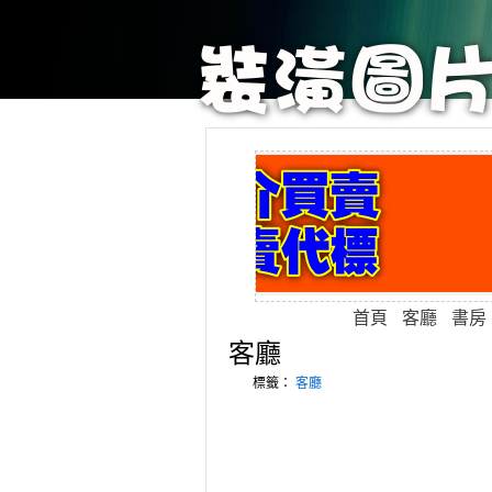
首頁
客廳
書房
客廳
標籤：
客廳